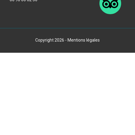
Copyright 2026 -
Mentions légales