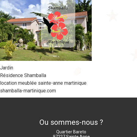
Jardin
Résidence Shamballa
location meublée sainte-anne martinique
shamballa-martinique.com
Ou sommes-nous ?
Quartier Bareto
97227 Sainte Anne